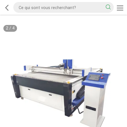
2
/
4