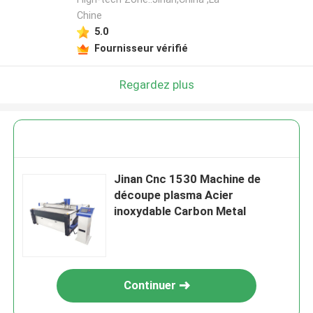
Chine
5.0
Fournisseur vérifié
Regardez plus
Jinan Cnc 1530 Machine de
découpe plasma Acier
inoxydable Carbon Metal
Continuer