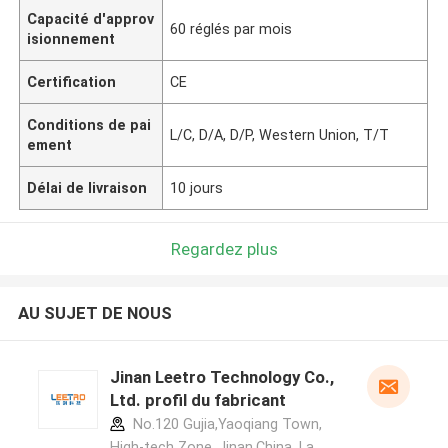
Capacité d'approv
60 réglés par mois
isionnement
Certification
CE
Conditions de pai
L/C, D/A, D/P, Western Union, T/T
ement
Délai de livraison
10 jours
Regardez plus
AU SUJET DE NOUS
Jinan Leetro Technology Co.,
Ltd. profil du fabricant
No.120 Gujia,Yaoqiang Town,
High-tech Zone..Jinan,China ,La