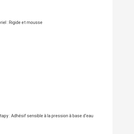
el : Rigide et mousse
apy : Adhésif sensible à la pression à base d'eau