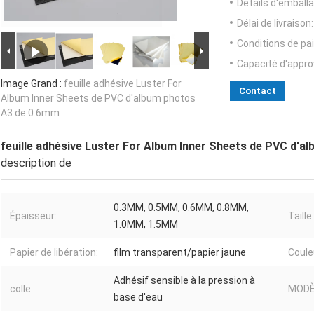
Détails d'emballa
Délai de livraison:
Conditions de pa
Capacité d'appr
Image Grand :
feuille adhésive Luster For
Contact
Album Inner Sheets de PVC d'album photos
A3 de 0.6mm
feuille adhésive Luster For Album Inner Sheets de PVC d'
description de
0.3MM, 0.5MM, 0.6MM, 0.8MM,
Épaisseur:
Taille:
1.0MM, 1.5MM
Papier de libération:
film transparent/papier jaune
Coule
Adhésif sensible à la pression à
colle:
MODÈ
base d'eau