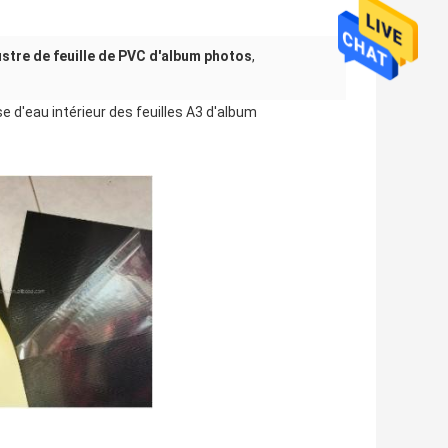
stre de feuille de PVC d'album photos
,
e d'eau intérieur des feuilles A3 d'album