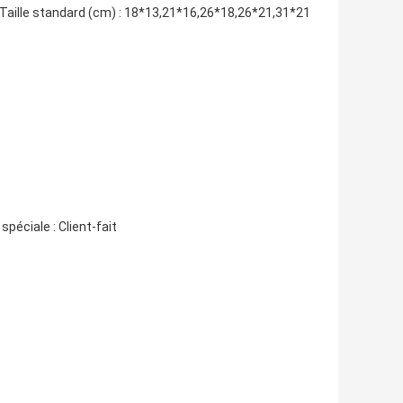
: Taille standard (cm) : 18*13,21*16,26*18,26*21,31*21
spéciale : Client-fait