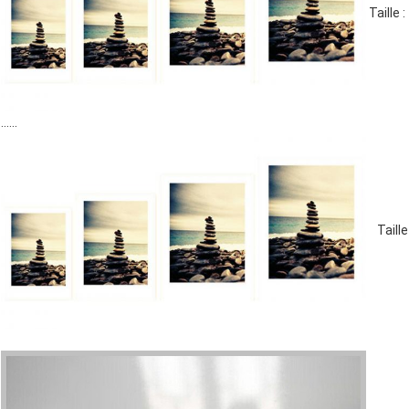
Taille 
......
Taille 