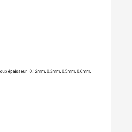
up épaisseur : 0.12mm, 0.3mm, 0.5mm, 0.6mm,