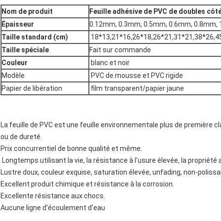
Nom de produit
Feuille adhésive de PVC de doubles côt
Épaisseur
0.12mm, 0.3mm, 0.5mm, 0.6mm, 0.8mm,
Taille standard (cm)
18*13,21*16,26*18,26*21,31*21,38*26,4
Taille spéciale
Fait sur commande
Couleur
blanc et noir
Modèle
PVC de mousse et PVC rigide
Papier de libération
film transparent/papier jaune
La feuille de PVC est une feuille environnementale plus de première cla
ou de dureté.
Prix concurrentiel de bonne qualité et même.
Longtemps utilisant la vie, la résistance à l'usure élevée, la propriété
Lustre doux, couleur exquise, saturation élevée, unfading, non-poliss
Excellent produit chimique et résistance à la corrosion.
Excellente résistance aux chocs.
Aucune ligne d'écoulement d'eau