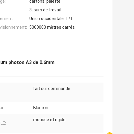
ge:
cartons, palette
3 jours de travail
iement:
Union occidentale, T/T
ovisionnement:
5000000 mètres carrés
album photos A3 de 0.6mm
fait sur commande
ur:
Blanc noir
mousse et rigide
LE: