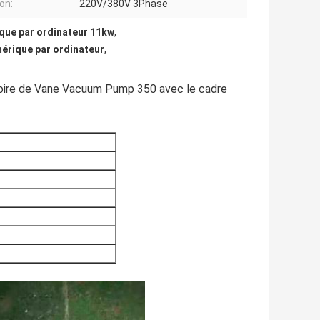
on:
220V/380V 3Phase
que par ordinateur 11kw
,
rique par ordinateur
,
toire de Vane Vacuum Pump 350 avec le cadre