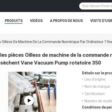
PRODUITS
VIDÉOS
A PROPOS DE NOUS
VISITE D'USI
s Oilless De Machine De La Commande Numérique Par Ordinateur 11
les pièces Oilless de machine de la commande 
sèchent Vane Vacuum Pump rotatoire 350
Détails sur le prod
Lieu d'origine:
Nom de marque:
Certification:
Numéro de modèl
Conditions de pai