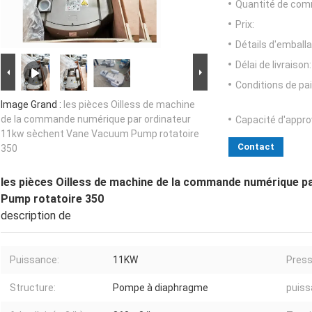
Quantité de com
Prix:
Détails d'emballa
Délai de livraison:
Conditions de pa
Image Grand :
les pièces Oilless de machine
de la commande numérique par ordinateur
Capacité d'appr
11kw sèchent Vane Vacuum Pump rotatoire
Contact
350
les pièces Oilless de machine de la commande numérique 
Pump rotatoire 350
description de
Puissance:
11KW
Press
Structure:
Pompe à diaphragme
puiss