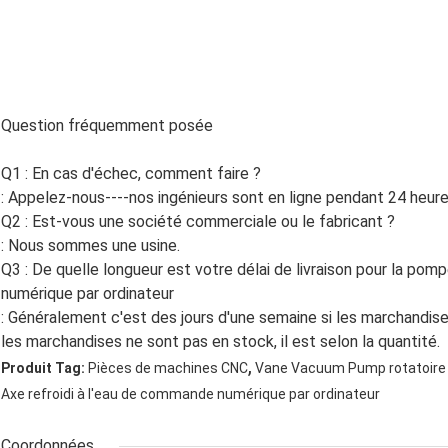
Question fréquemment posée
Q1 : En cas d'échec, comment faire ?
: Appelez-nous----nos ingénieurs sont en ligne pendant 24 heures
Q2 : Est-vous une société commerciale ou le fabricant ?
: Nous sommes une usine.
Q3 : De quelle longueur est votre délai de livraison pour la po
numérique par ordinateur
: Généralement c'est des jours d'une semaine si les marchandises
les marchandises ne sont pas en stock, il est selon la quantité.
,
Produit Tag:
Pièces de machines CNC
Vane Vacuum Pump rotatoire
Axe refroidi à l'eau de commande numérique par ordinateur
Coordonnées