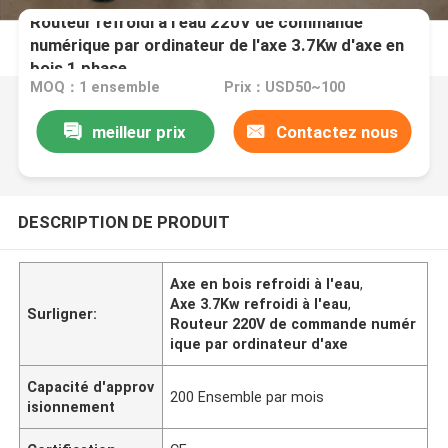
Routeur refroidi à l'eau 220V de commande
numérique par ordinateur de l'axe 3.7Kw d'axe en
bois 1 phase
MOQ：1 ensemble
Prix：USD50~100
meilleur prix
Contactez nous
DESCRIPTION DE PRODUIT
Axe en bois refroidi à l'eau
,
Axe 3.7Kw refroidi à l'eau
,
Surligner:
Routeur 220V de commande numér
ique par ordinateur d'axe
Capacité d'approv
200 Ensemble par mois
isionnement