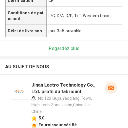
Certification
CE
Conditions de pai
L/C, D/A, D/P, T/T, Western Union,
ement
Délai de livraison
jour 3~5 ouvrable
Regardez plus
AU SUJET DE NOUS
Jinan Leetro Technology Co.,
Ltd. profil du fabricant
No.120 Gujia,Yaoqiang Town,
High-tech Zone..Jinan,China ,La
Chine
5.0
Fournisseur vérifié