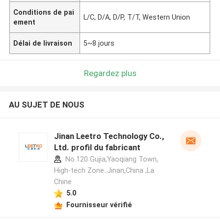
Conditions de pai
L/C, D/A, D/P, T/T, Western Union
ement
Délai de livraison
5~8 jours
Regardez plus
AU SUJET DE NOUS
Jinan Leetro Technology Co.,
Ltd. profil du fabricant
No.120 Gujia,Yaoqiang Town,
High-tech Zone..Jinan,China ,La
Chine
5.0
Fournisseur vérifié