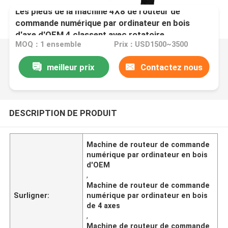
Les pieds de la machine 4X8 de routeur de
commande numérique par ordinateur en bois
d'axe d'OEM 4 classent avec rotatoire
MOQ：1 ensemble
Prix：USD1500~3500
meilleur prix
Contactez nous
DESCRIPTION DE PRODUIT
Machine de routeur de commande
numérique par ordinateur en bois
d'OEM
,
Machine de routeur de commande
Surligner:
numérique par ordinateur en bois
de 4 axes
,
Machine de routeur de commande