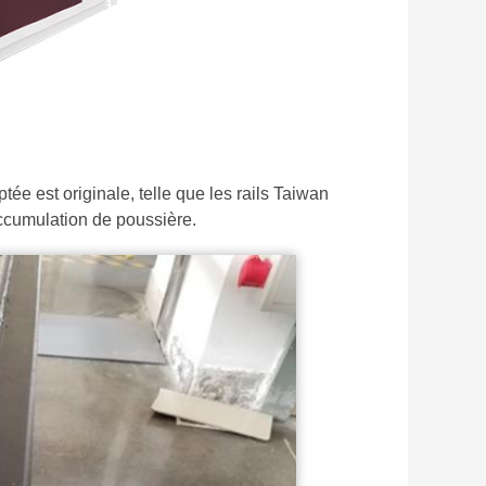
e est originale, telle que les rails Taiwan
accumulation de poussière.