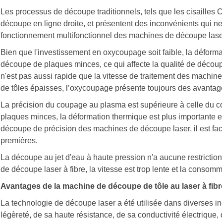
Les processus de découpe traditionnels, tels que les cisailles 
découpe en ligne droite, et présentent des inconvénients qui ne
fonctionnement multifonctionnel des machines de découpe laser
Bien que l'investissement en oxycoupage soit faible, la déformat
découpe de plaques minces, ce qui affecte la qualité de décou
n'est pas aussi rapide que la vitesse de traitement des machin
de tôles épaisses, l’oxycoupage présente toujours des avantag
La précision du coupage au plasma est supérieure à celle du c
plaques minces, la déformation thermique est plus importante et
découpe de précision des machines de découpe laser, il est fa
premières.
La découpe au jet d'eau à haute pression n'a aucune restriction
de découpe laser à fibre, la vitesse est trop lente et la consom
Avantages de la machine de découpe de tôle au laser à fib
La technologie de découpe laser a été utilisée dans diverses in
légèreté, de sa haute résistance, de sa conductivité électrique,