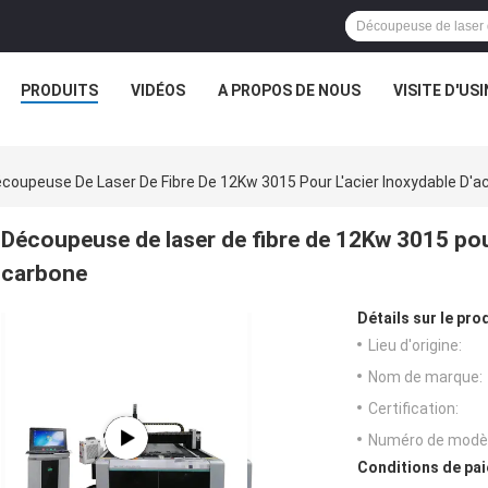
PRODUITS
VIDÉOS
A PROPOS DE NOUS
VISITE D'USI
coupeuse De Laser De Fibre De 12Kw 3015 Pour L'acier Inoxydable D'a
Découpeuse de laser de fibre de 12Kw 3015 pour
carbone
Détails sur le prod
Lieu d'origine:
Nom de marque:
Certification:
Numéro de modèl
Conditions de pai