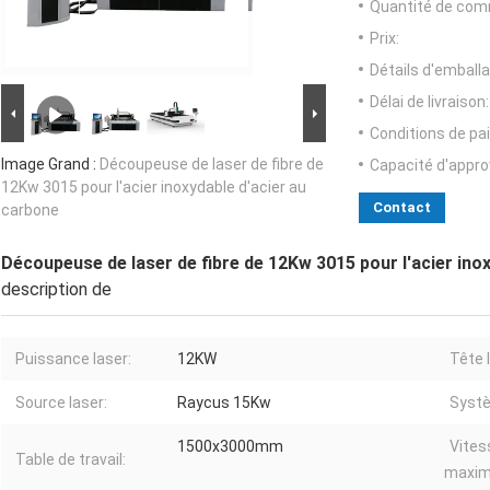
Quantité de com
Prix:
Détails d'emballa
Délai de livraison:
Conditions de pa
Image Grand :
Découpeuse de laser de fibre de
Capacité d'appr
12Kw 3015 pour l'acier inoxydable d'acier au
Contact
carbone
Découpeuse de laser de fibre de 12Kw 3015 pour l'acier ino
description de
Puissance laser:
12KW
Tête 
Source laser:
Raycus 15Kw
Systè
1500x3000mm
Vites
Table de travail:
maxim