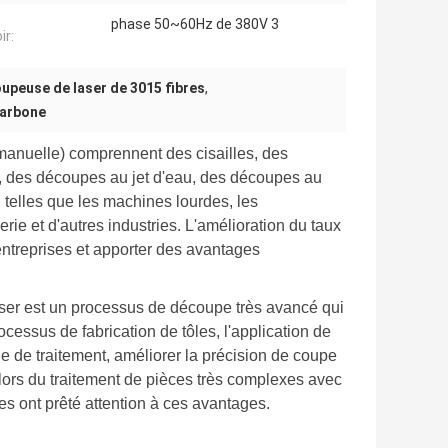
phase 50~60Hz de 380V 3
ir:
upeuse de laser de 3015 fibres
,
carbone
anuelle) comprennent des cisailles, des
 des découpes au jet d'eau, des découpes au
, telles que les machines lourdes, les
erie et d'autres industries. L'amélioration du taux
 entreprises et apporter des avantages
aser est un processus de découpe très avancé qui
ocessus de fabrication de tôles, l'application de
e de traitement, améliorer la précision de coupe
ors du traitement de pièces très complexes avec
s ont prêté attention à ces avantages.