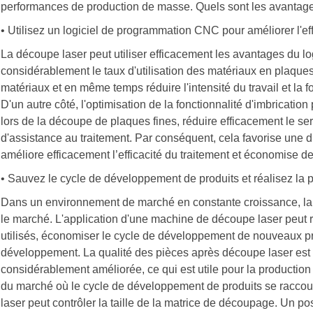
performances de production de masse. Quels sont les avantag
• Utilisez un logiciel de programmation CNC pour améliorer l'eff
La découpe laser peut utiliser efficacement les avantages du l
considérablement le taux d'utilisation des matériaux en plaques m
matériaux et en même temps réduire l'intensité du travail et la fo
D'un autre côté, l'optimisation de la fonctionnalité d'imbricati
lors de la découpe de plaques fines, réduire efficacement le se
d'assistance au traitement. Par conséquent, cela favorise une 
améliore efficacement l’efficacité du traitement et économise d
• Sauvez le cycle de développement de produits et réalisez la p
Dans un environnement de marché en constante croissance, la 
le marché. L'application d'une machine de découpe laser peut 
utilisés, économiser le cycle de développement de nouveaux prod
développement. La qualité des pièces après découpe laser est bo
considérablement améliorée, ce qui est utile pour la production e
du marché où le cycle de développement de produits se raccourci
laser peut contrôler la taille de la matrice de découpage. Un pos