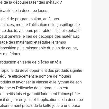
es de la découpe laser des métaux ?
icacité de la découpe laser.
ogiciel de programmation, améliorer
inces, réduire l'utilisation et le gaspillage de
rce des travailleurs pour obtenir l'effet souhaité.
on peut omettre le lien de découpe des matériaux
rrage des matériaux et réduire le temps
disposition plus raisonnable du plan de coupe,
es matériaux.
roduction en série de pièces en tôle.
rapidité du développement des produits signifie
réduire efficacement le nombre de moules
uits et favoriser la vitesse et le rythme de son
nne et l'efficacité de la production est
n petits lots et garantit fortement l'atmosphère
t de jour en jour, et l'application de la découpe
itionnement précis de la taille jettera une base