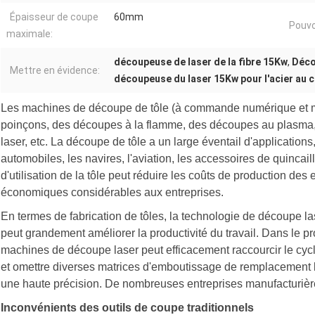
Épaisseur de coupe
60mm
Pouvo
maximale:
découpeuse de laser de la fibre 15Kw
,
Déco
Mettre en évidence:
découpeuse du laser 15Kw pour l'acier au 
Les machines de découpe de tôle (à commande numérique et m
poinçons, des découpes à la flamme, des découpes au plasma,
laser, etc. La découpe de tôle a un large éventail d'applications
automobiles, les navires, l'aviation, les accessoires de quincaill
d'utilisation de la tôle peut réduire les coûts de production des
économiques considérables aux entreprises.
En termes de fabrication de tôles, la technologie de découpe l
peut grandement améliorer la productivité du travail. Dans le pr
machines de découpe laser peut efficacement raccourcir le cycl
et omettre diverses matrices d'emboutissage de remplacement l
une haute précision. De nombreuses entreprises manufacturière
Inconvénients des outils de coupe traditionnels