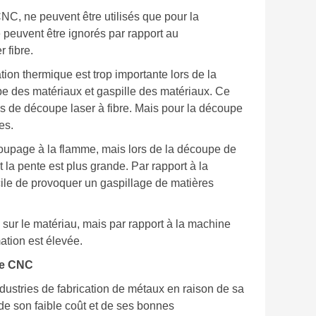
CNC, ne peuvent être utilisés que pour la
 peuvent être ignorés par rapport au
 fibre.
ion thermique est trop importante lors de la
pe des matériaux et gaspille des matériaux. Ce
es de découpe laser à fibre. Mais pour la découpe
es.
oupage à la flamme, mais lors de la découpe de
 la pente est plus grande. Par rapport à la
cile de provoquer un gaspillage de matières
 sur le matériau, mais par rapport à la machine
mation est élevée.
re CNC
dustries de fabrication de métaux en raison de sa
 de son faible coût et de ses bonnes